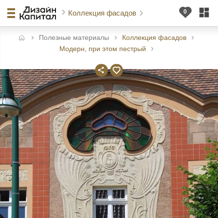
Коллекция фасадов
Полезные материалы
Коллекция фасадов
авная
Модерн, при этом пестрый