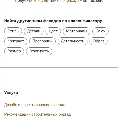
Получить
консультацию по фасадам
коттеджей.
Найти другие типы фасадов по классификатору
Стиль
Детали
Цвет
Материалы
Ключ
Контраст
Пропорции
Детальность
Образ
Размер
Этажность
Услуги
Дизайн и проектирование фасада
Рекомендации строительных бригад