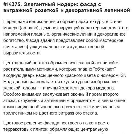
#14375. Элегантный модерн: фасад с
витражной розеткой и декоративной лепниной
Перед нами великолепный образец архитектуры в стиле
модерн (ар-нуво), демонстрирующий характерные для этого
направления плавные, органические линии и декоративное
богатство. Фасад здания представляет собой мастерское
сочетание функциональности и художественной
выразительности.
Центральный портал обрамлен изысканной лепниной с
растительными мотивами, которые плавно "обтекают"
входную дверь насыщенного красного цвета с номером "3".
Над дверью располагается скульптурное изображение
женской головы – типичный элемент декора модерна.
Особого внимания заслуживает оконный проем второго
этажа, окруженный затейливым орнаментом, и венчающее
композицию необычное окно-розетка со стилизованным
трилистником из цветного витражного стекла.
Цветовое решение фасада построено на контрасте
терракотовых плиток, обрамляющих центральную