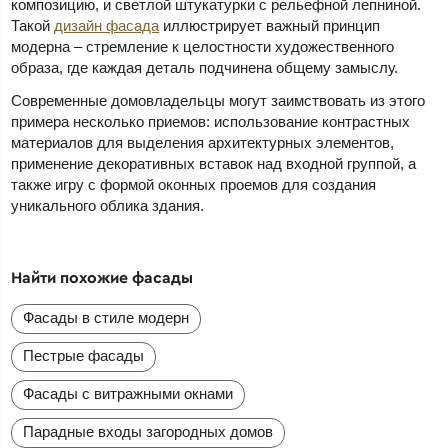
композицию, и светлой штукатурки с рельефной лепниной.
Такой
дизайн фасада
иллюстрирует важный принцип
модерна – стремление к целостности художественного
образа, где каждая деталь подчинена общему замыслу.
Современные домовладельцы могут заимствовать из этого
примера несколько приемов: использование контрастных
материалов для выделения архитектурных элементов,
применение декоративных вставок над входной группой, а
также игру с формой оконных проемов для создания
уникального облика здания.
Найти похожие фасады
Фасады в стиле модерн
Пестрые фасады
Фасады с витражными окнами
Парадные входы загородных домов