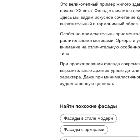
Это великолепный пример жилого зда
начала XX века. Фасад отличается ас
Здесь мы видим искусное сочетание к
выразительный и гармоничный образ.
Особенно примечательны орнаменталь
растительными мотивами. Эркеры и у
внимание на отличительную особенно
типа.
При проектировании фасада современн
выразительные архитектурные детали
характера. Даже при минималистично
художественную ценность.
Найти похожие фасады
Фасады в стиле модерн
Фасады с эркерами