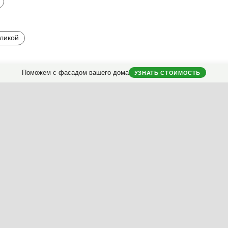
оликой
Поможем с фасадом вашего дома
УЗНАТЬ СТОИМОСТЬ