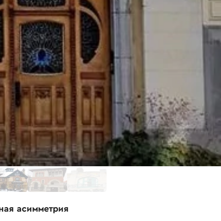
вная асимметрия