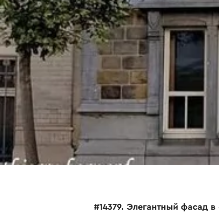
#14379. Элегантный фасад в