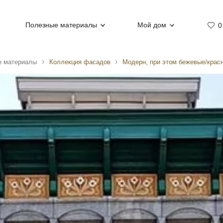
Полезные материалы
Мой дом
0
е материалы
Коллекция фасадов
Модерн, при этом бежевые/крас