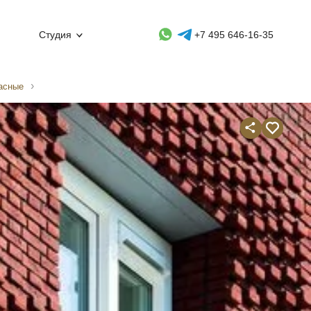
Whatsapp контакт
Telegram контакт
Студия
+7 495 646-16-35
асные