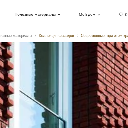
Полезные материалы
Мой дом
0
лезные материалы
Коллекция фасадов
Современные, при этом кр