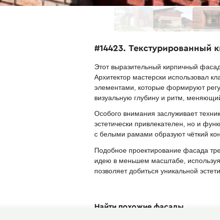
#14423. Текстурированный 
Этот выразительный кирпичный фасад
Архитектор мастерски использовал к
элементами, которые формируют регул
визуальную глубину и ритм, меняющий
Особого внимания заслуживает техни
эстетически привлекателен, но и фу
с белыми рамами образуют чёткий ко
Подобное проектирование фасада тре
идею в меньшем масштабе, используя
позволяет добиться уникальной эстет
Найти похожие фасады