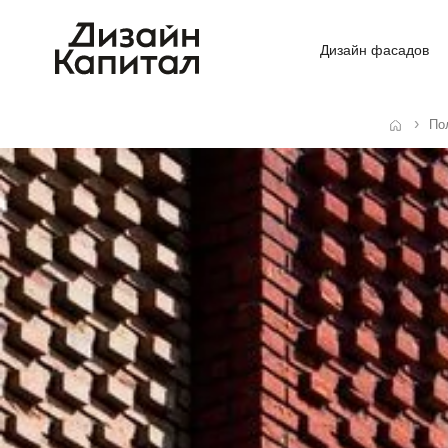
Дизайн фасадов
По
Главная