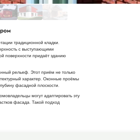
ором
тации традиционной кладки.
верхность с выступающими
ной поверхности придаёт зданию
нный рельеф. Этот приём не только
итектурный характер. Оконные проёмы
лубину фасадной плоскости.
омовладельцы могут адаптировать эту
стков фасада. Такой подход