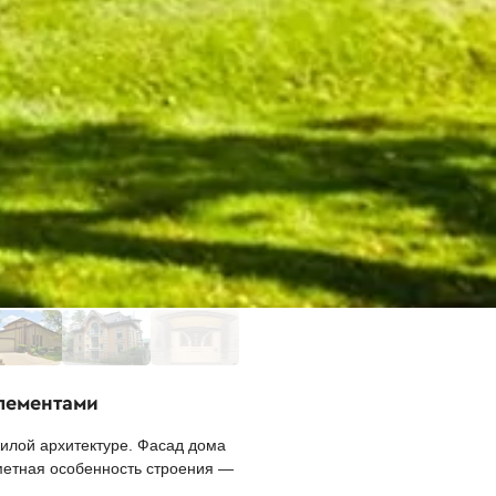
лементами
жилой архитектуре. Фасад дома
аметная особенность строения —