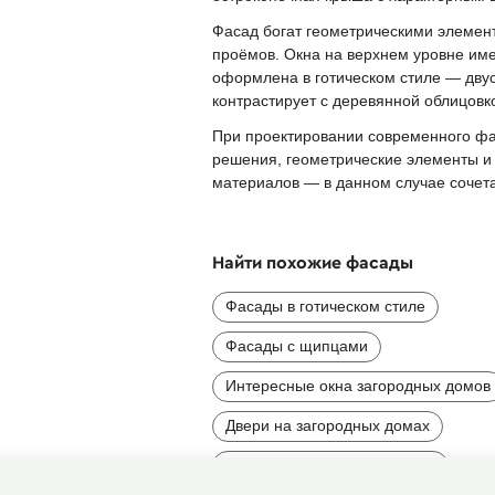
Фасад богат геометрическими элемен
проёмов. Окна на верхнем уровне име
оформлена в готическом стиле — двус
контрастирует с деревянной облицовк
При проектировании современного фа
решения, геометрические элементы и 
материалов — в данном случае сочета
Найти похожие фасады
Фасады в готическом стиле
Фасады с щипцами
Интересные окна загородных домов
Двери на загородных домах
Желтые и песочные фасады