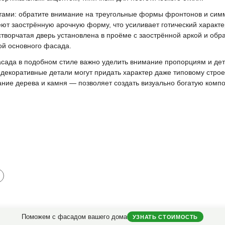
тами: обратите внимание на треугольные формы фронтонов и си
ют заострённую арочную форму, что усиливает готический характе
творчатая дверь установлена в проёме с заострённой аркой и обр
ой основного фасада.
сада в подобном стиле важно уделить внимание пропорциям и де
декоративные детали могут придать характер даже типовому стро
ние дерева и камня — позволяет создать визуально богатую комп
Поможем с фасадом вашего дома
УЗНАТЬ СТОИМОСТЬ