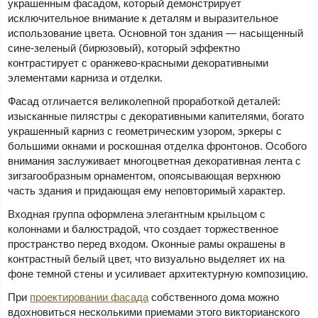
украшенным фасадом, который демонстрирует
исключительное внимание к деталям и выразительное
использование цвета. Основной тон здания — насыщенный
сине-зеленый (бирюзовый), который эффектно
контрастирует с оранжево-красными декоративными
элементами карниза и отделки.
Фасад отличается великолепной проработкой деталей:
изысканные пилястры с декоративными капителями, богато
украшенный карниз с геометрическим узором, эркеры с
большими окнами и роскошная отделка фронтонов. Особого
внимания заслуживает многоцветная декоративная лента с
зигзагообразным орнаментом, опоясывающая верхнюю
часть здания и придающая ему неповторимый характер.
Входная группа оформлена элегантным крыльцом с
колоннами и балюстрадой, что создает торжественное
пространство перед входом. Оконные рамы окрашены в
контрастный белый цвет, что визуально выделяет их на
фоне темной стены и усиливает архитектурную композицию.
При
проектировании фасада
собственного дома можно
вдохновиться несколькими приемами этого викторианского