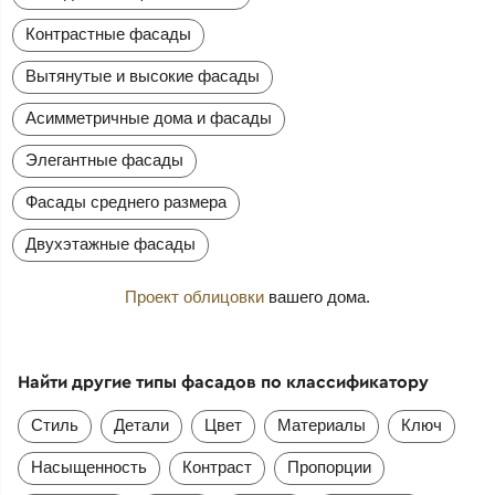
Контрастные фасады
Вытянутые и высокие фасады
Асимметричные дома и фасады
Элегантные фасады
Фасады среднего размера
Двухэтажные фасады
Проект облицовки
вашего дома.
Найти другие типы фасадов по классификатору
Стиль
Детали
Цвет
Материалы
Ключ
Насыщенность
Контраст
Пропорции