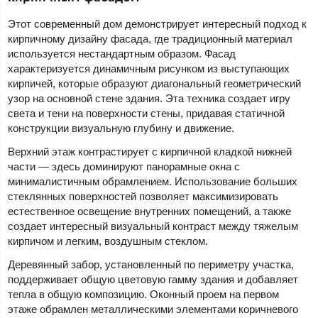
Этот современный дом демонстрирует интересный подход к
кирпичному дизайну фасада, где традиционный материал
используется нестандартным образом. Фасад
характеризуется динамичным рисунком из выступающих
кирпичей, которые образуют диагональный геометрический
узор на основной стене здания. Эта техника создает игру
света и тени на поверхности стены, придавая статичной
конструкции визуальную глубину и движение.
Верхний этаж контрастирует с кирпичной кладкой нижней
части — здесь доминируют панорамные окна с
минималистичным обрамлением. Использование больших
стеклянных поверхностей позволяет максимизировать
естественное освещение внутренних помещений, а также
создает интересный визуальный контраст между тяжелым
кирпичом и легким, воздушным стеклом.
Деревянный забор, установленный по периметру участка,
поддерживает общую цветовую гамму здания и добавляет
тепла в общую композицию. Оконный проем на первом
этаже обрамлен металлическими элементами коричневого