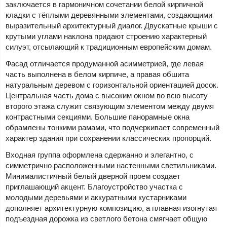
заключается в гармоничном сочетании белой кирпичной
кладки с тёплыми деревянными элементами, создающими
выразительный архитектурный диалог. Двускатные крыши с
крутыми углами наклона придают строению характерный
силуэт, отсылающий к традиционным европейским домам.
Фасад отличается продуманной асимметрией, где левая
часть выполнена в белом кирпиче, а правая обшита
натуральным деревом с горизонтальной ориентацией досок.
Центральная часть дома с высоким окном во всю высоту
второго этажа служит связующим элементом между двумя
контрастными секциями. Большие панорамные окна
обрамлены тонкими рамами, что подчеркивает современный
характер здания при сохранении классических пропорций.
Входная группа оформлена сдержанно и элегантно, с
симметрично расположенными настенными светильниками.
Минималистичный белый дверной проем создает
приглашающий акцент. Благоустройство участка с
молодыми деревьями и аккуратными кустарниками
дополняет архитектурную композицию, а плавная изогнутая
подъездная дорожка из светлого бетона смягчает общую