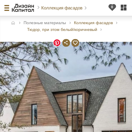
Коллекция фасадов
Полезные материалы
Коллекция фасадов
авная
Тюдор, при этом белый/коричневый