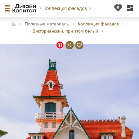
Коллекция фасадов
Полезные материалы
Коллекция фасадов
авная
Викторианский, при этом белый