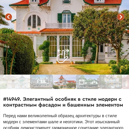
#14949. Элегантный особняк в стиле модерн с
контрастным фасадом и башенным элементом
Перед нами великолепный образец архитектуры в стиле
модерн с элементами шале и неоготики. Этот изысканный
особняк демонстрирует гармоничное сочетание элегантного