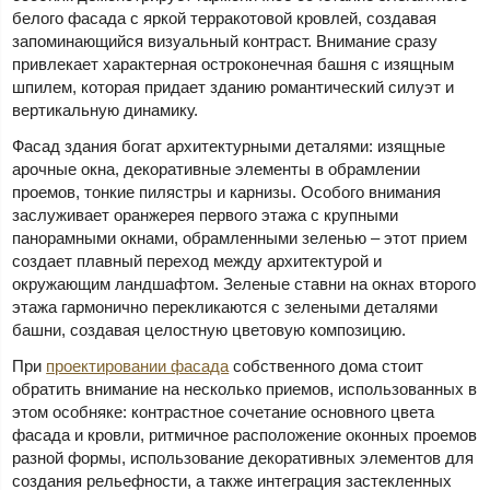
белого фасада с яркой терракотовой кровлей, создавая
запоминающийся визуальный контраст. Внимание сразу
привлекает характерная остроконечная башня с изящным
шпилем, которая придает зданию романтический силуэт и
вертикальную динамику.
Фасад здания богат архитектурными деталями: изящные
арочные окна, декоративные элементы в обрамлении
проемов, тонкие пилястры и карнизы. Особого внимания
заслуживает оранжерея первого этажа с крупными
панорамными окнами, обрамленными зеленью – этот прием
создает плавный переход между архитектурой и
окружающим ландшафтом. Зеленые ставни на окнах второго
этажа гармонично перекликаются с зелеными деталями
башни, создавая целостную цветовую композицию.
При
проектировании фасада
собственного дома стоит
обратить внимание на несколько приемов, использованных в
этом особняке: контрастное сочетание основного цвета
фасада и кровли, ритмичное расположение оконных проемов
разной формы, использование декоративных элементов для
создания рельефности, а также интеграция застекленных