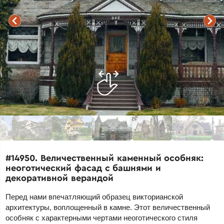
#14950. Величественный каменный особняк:
неоготический фасад с башнями и
декоративной верандой
Перед нами впечатляющий образец викторианской
архитектуры, воплощенный в камне. Этот величественный
особняк с характерными чертами неоготического стиля