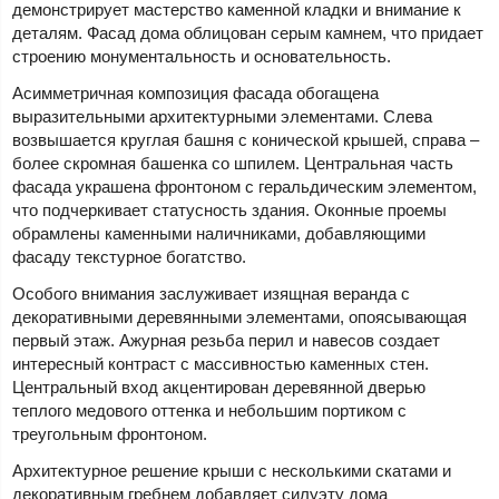
демонстрирует мастерство каменной кладки и внимание к
деталям. Фасад дома облицован серым камнем, что придает
строению монументальность и основательность.
Асимметричная композиция фасада обогащена
выразительными архитектурными элементами. Слева
возвышается круглая башня с конической крышей, справа –
более скромная башенка со шпилем. Центральная часть
фасада украшена фронтоном с геральдическим элементом,
что подчеркивает статусность здания. Оконные проемы
обрамлены каменными наличниками, добавляющими
фасаду текстурное богатство.
Особого внимания заслуживает изящная веранда с
декоративными деревянными элементами, опоясывающая
первый этаж. Ажурная резьба перил и навесов создает
интересный контраст с массивностью каменных стен.
Центральный вход акцентирован деревянной дверью
теплого медового оттенка и небольшим портиком с
треугольным фронтоном.
Архитектурное решение крыши с несколькими скатами и
декоративным гребнем добавляет силуэту дома