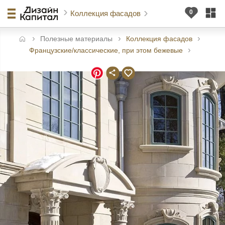
Коллекция фасадов
Полезные материалы
Коллекция фасадов
авная
Французские/классические, при этом бежевые