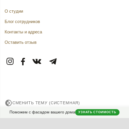
О студии
Блог сотрудников
Контакты и адреса
Оставить отзыв
СМЕНИТЬ ТЕМУ (СИСТЕМНАЯ)
Поможем с фасадом вашего дома
УЗНАТЬ СТОИМОСТЬ
© 2007——2026 Дизайн-Капитал.
Дизайн и проектирование фасадов загородных домов.
Конфиденциальность