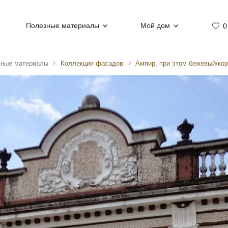
Полезные материалы
Мой дом
0
зные материалы
Коллекция фасадов
Ампир, при этом бежевый/ко