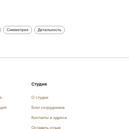
Симметрия
Детальность
Студия
а
О студии
кция
Блог сотрудников
Контакты и адреса
Оставить отзыв