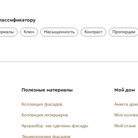
классификатору
ериалы
Ключ
Насыщенность
Контраст
Пропорции
Полезные материалы
Мой дом
Коллекция фасадов
Анкета дом
Коллекция интерьеров
Моя колле
Архразбор: как сделаны фасады
Мой отзыв
Энциклопедия фасадов