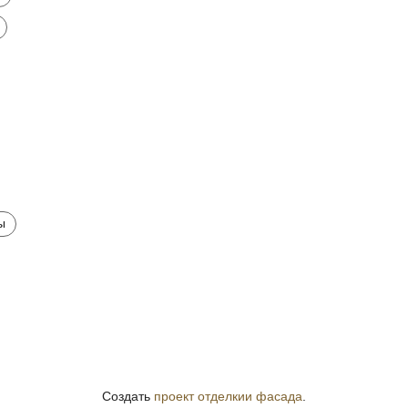
ы
Создать
проект отделкии фасада
.