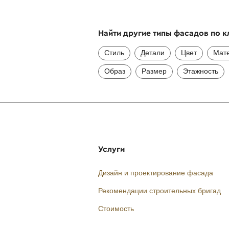
Найти другие типы фасадов по 
Стиль
Детали
Цвет
Мат
Образ
Размер
Этажность
Услуги
Дизайн и проектирование фасада
Рекомендации строительных бригад
Стоимость