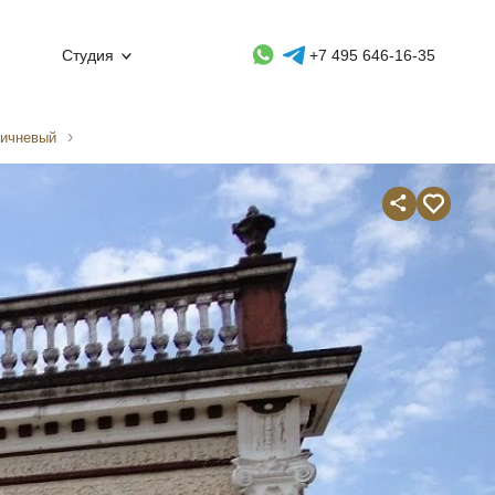
Whatsapp контакт
Telegram контакт
Студия
+7 495 646-16-35
ричневый