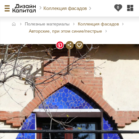
Коллекция фасадов
Полезные материалы
Коллекция фасадов
авная
Авторские, при этом синие/пестрые