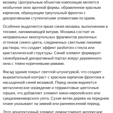
мозаику. Центральным объектом композиции является
необычное окно арочной формы, обрамленное красным
кирпичом, образующим треугольный фронтон с
декоративными ступенчатыми элементами по краям.
Особенно выделяется яркая синяя мозаика, выполненная в
технике, напоминающей витраж. Мозаика состоит из
неправильных многоугольных фрагментов различных
оттенков синего цвета, соединенных светлыми линиями
раствора, что создает эффект разбитого стекла или
кристаллической структуры. Синий элемент формирует
своеобразный декоративный портал вокруг деревянного
окна с темно-коричневыми рамами.
Фасад здания покрыт светлой штукатуркой, что создает
выразительный контраст с красным кирпичом фронтона и
насыщенной синей мозаикой. Перед окном виднеется
металлическое ограждение и терракотовые цветочные
горшки, что добавляет элемент южно-европейского или
средиземноморского уюта. Сухие ветви дерева на переднем
плане указывают на зимний или ранневесенний период.
Этот архитектурный элемент демонстрирует интересное