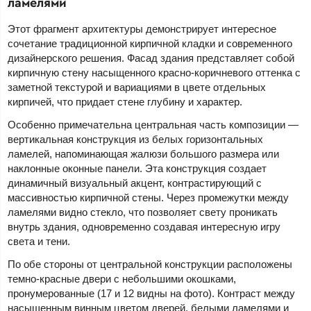
ламелями
Этот фрагмент архитектуры демонстрирует интересное
сочетание традиционной кирпичной кладки и современного
дизайнерского решения. Фасад здания представляет собой
кирпичную стену насыщенного красно-коричневого оттенка с
заметной текстурой и вариациями в цвете отдельных
кирпичей, что придает стене глубину и характер.
Особенно примечательна центральная часть композиции —
вертикальная конструкция из белых горизонтальных
ламелей, напоминающая жалюзи большого размера или
наклонные оконные панели. Эта конструкция создает
динамичный визуальный акцент, контрастирующий с
массивностью кирпичной стены. Через промежутки между
ламелями видно стекло, что позволяет свету проникать
внутрь здания, одновременно создавая интересную игру
света и тени.
По обе стороны от центральной конструкции расположены
темно-красные двери с небольшими окошками,
пронумерованные (17 и 12 видны на фото). Контраст между
насыщенным винным цветом дверей, белыми ламелями и