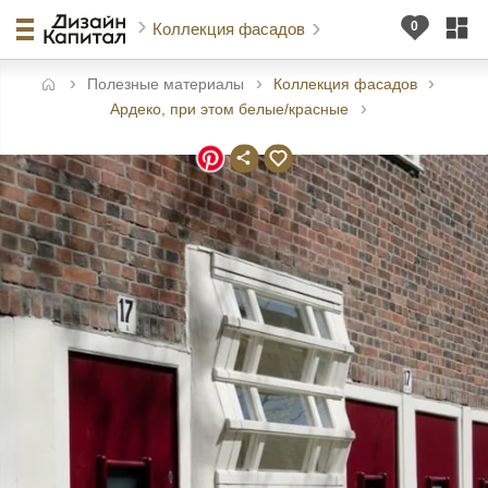
Коллекция фасадов
Полезные материалы
Коллекция фасадов
авная
Ардеко, при этом белые/красные