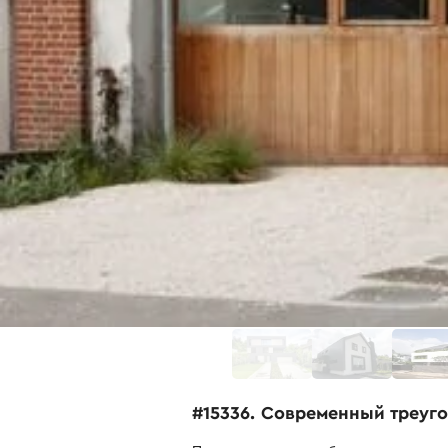
#15336. Современный треуго