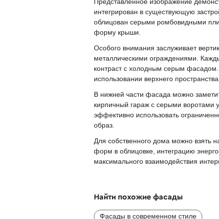
Представленное изображение демонст
интегрирован в существующую застро
облицован серыми ромбовидными плит
форму крыши.
Особого внимания заслуживает верти
металлическими ограждениями. Кажды
контраст с холодным серым фасадом.
использовании верхнего пространства
В нижней части фасада можно заметит
кирпичный гараж с серыми воротами 
эффективно использовать ограниченно
образ.
Для собственного дома можно взять на
форм в облицовке, интеграцию энерг
максимального взаимодействия интер
Найти похожие фасады
Фасады в современном стиле