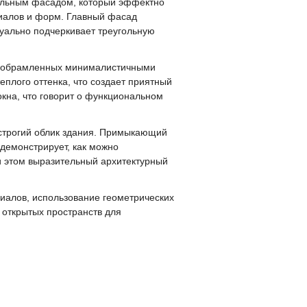
гольным фасадом, который эффектно
иалов и форм. Главный фасад
уально подчеркивает треугольную
в, обрамленных минималистичными
плого оттенка, что создает приятный
кна, что говорит о функциональном
 строгий облик здания. Примыкающий
демонстрирует, как можно
ри этом выразительный архитектурный
риалов, использование геометрических
 открытых пространств для