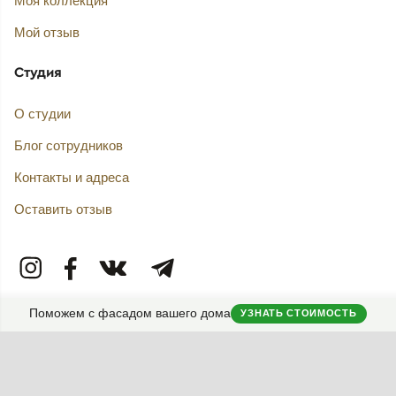
Моя коллекция
Мой отзыв
Студия
О студии
Блог сотрудников
Контакты и адреса
Оставить отзыв
Поможем с фасадом вашего дома
УЗНАТЬ СТОИМОСТЬ
СМЕНИТЬ ТЕМУ (СИСТЕМНАЯ)