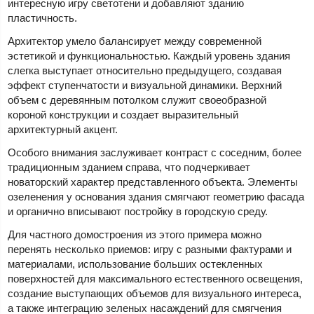
интересную игру светотени и добавляют зданию
пластичность.
Архитектор умело балансирует между современной
эстетикой и функциональностью. Каждый уровень здания
слегка выступает относительно предыдущего, создавая
эффект ступенчатости и визуальной динамики. Верхний
объем с деревянным потолком служит своеобразной
короной конструкции и создает выразительный
архитектурный акцент.
Особого внимания заслуживает контраст с соседним, более
традиционным зданием справа, что подчеркивает
новаторский характер представленного объекта. Элементы
озеленения у основания здания смягчают геометрию фасада
и органично вписывают постройку в городскую среду.
Для частного домостроения из этого примера можно
перенять несколько приемов: игру с разными фактурами и
материалами, использование больших остекленных
поверхностей для максимального естественного освещения,
создание выступающих объемов для визуального интереса,
а также интеграцию зеленых насаждений для смягчения