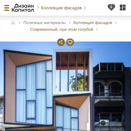
Коллекция фасадов
Полезные материалы
Коллекция фасадов
авная
Современный, при этом голубой