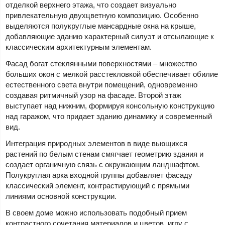
отделкой верхнего этажа, что создает визуально
привлекательную двухцветную композицию. Особенно
выделяются полукруглые мансардные окна на крыше,
добавляющие зданию характерный силуэт и отсылающие к
классическим архитектурным элементам.
Фасад богат стеклянными поверхностями – множество
больших окон с мелкой расстекловкой обеспечивает обилие
естественного света внутри помещений, одновременно
создавая ритмичный узор на фасаде. Второй этаж
выступает над нижним, формируя консольную конструкцию
над гаражом, что придает зданию динамику и современный
вид.
Интеграция природных элементов в виде вьющихся
растений по белым стенам смягчает геометрию здания и
создает органичную связь с окружающим ландшафтом.
Полукруглая арка входной группы добавляет фасаду
классический элемент, контрастирующий с прямыми
линиями основной конструкции.
В своем доме можно использовать подобный прием
контрастного сочетания материалов и цветов, игру с