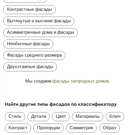
Контрастные фасады
Вытянутые и высокие фасады
Асимметричные дома и фасады
Необычные фасады
Фасады среднего размера
Двухэтажные фасады
Мы создаем
фасады загородных домов
.
Найти другие типы фасадов по классификатору
Стиль
Детали
Цвет
Материалы
Ключ
Контраст
Пропорции
Симметрия
Образ