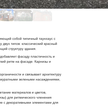
ляющий собой типичный таунхаус с
 двух типов: классический красный
ющий структуру здания.
добавляет фасаду пластичность и
ткий ритм на фасаде. Карнизы и
рганичности и связывает архитектуру
аккуратными зелеными насаждениями,
тание материалов и цветов,
изы) для ритмического членения
ние с декоративными элементами для