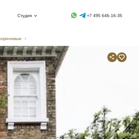
Whatsapp контакт
Telegram контакт
Студия
+7 495 646-16-35
/коричневые