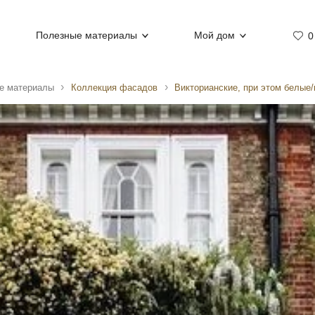
Полезные материалы
Мой дом
0
е материалы
Коллекция фасадов
Викторианские, при этом белые