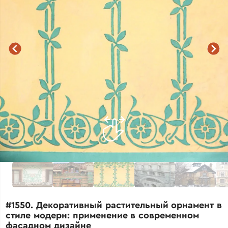
#1550. Декоративный растительный орнамент в
стиле модерн: применение в современном
фасадном дизайне