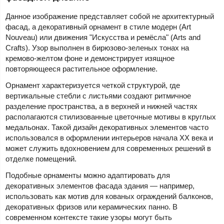
Данное изображение представляет собой не архитектурный
фасад, а декоративный орнамент в стиле модерн (Art
Nouveau) или движения "Искусства и ремёсла" (Arts and
Crafts). Узор выполнен в бирюзово-зеленых тонах на
кремово-желтом фоне и демонстрирует изящное
повторяющееся растительное оформление.
Орнамент характеризуется четкой структурой, где
вертикальные стебли с листьями создают ритмичное
разделение пространства, а в верхней и нижней частях
располагаются стилизованные цветочные мотивы в круглых
медальонах. Такой дизайн декоративных элементов часто
использовался в оформлении интерьеров начала XX века и
может служить вдохновением для современных решений в
отделке помещений.
Подобные орнаменты можно адаптировать для
декоративных элементов фасада здания — например,
использовать как мотив для кованых ограждений балконов,
декоративных фризов или керамических панно. В
современном контексте такие узоры могут быть