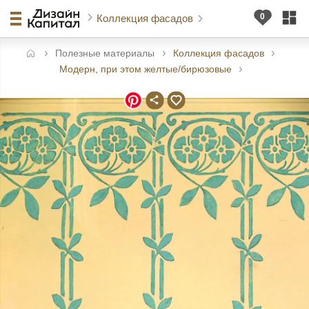
Коллекция фасадов
Полезные материалы
Коллекция фасадов
авная
Модерн, при этом желтые/бирюзовые