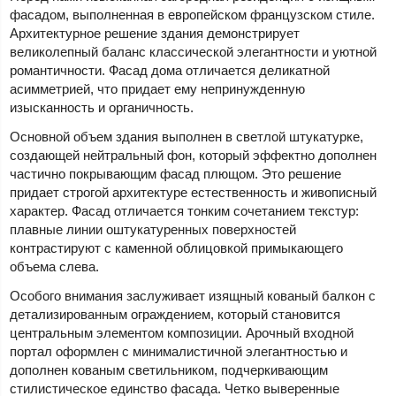
фасадом, выполненная в европейском французском стиле.
Архитектурное решение здания демонстрирует
великолепный баланс классической элегантности и уютной
романтичности. Фасад дома отличается деликатной
асимметрией, что придает ему непринужденную
изысканность и органичность.
Основной объем здания выполнен в светлой штукатурке,
создающей нейтральный фон, который эффектно дополнен
частично покрывающим фасад плющом. Это решение
придает строгой архитектуре естественность и живописный
характер. Фасад отличается тонким сочетанием текстур:
плавные линии оштукатуренных поверхностей
контрастируют с каменной облицовкой примыкающего
объема слева.
Особого внимания заслуживает изящный кованый балкон с
детализированным ограждением, который становится
центральным элементом композиции. Арочный входной
портал оформлен с минималистичной элегантностью и
дополнен кованым светильником, подчеркивающим
стилистическое единство фасада. Четко выверенные