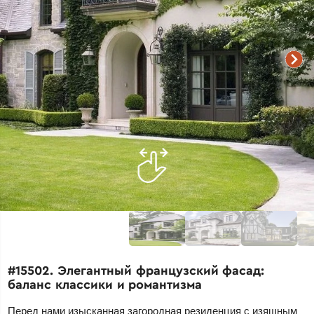
#15502. Элегантный французский фасад:
баланс классики и романтизма
Перед нами изысканная загородная резиденция с изящным