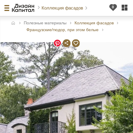
Коллекция фасадов
Полезные материалы
Коллекция фасадов
авная
Французские/тюдор, при этом белые