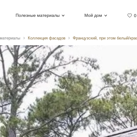
Полезные материалы
Мой дом
0
 материалы
Коллекция фасадов
Французский, при этом белый/кра