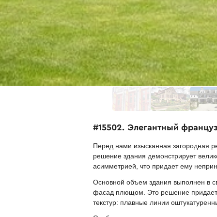
#15502. Элегантный француз
Перед нами изысканная загородная р
решение здания демонстрирует велик
асимметрией, что придает ему неприн
Основной объем здания выполнен в с
фасад плющом. Это решение придает с
текстур: плавные линии оштукатурен