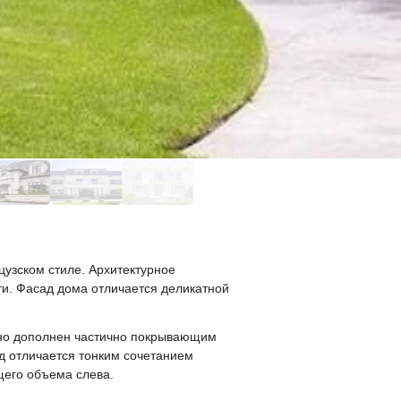
узском стиле. Архитектурное
и. Фасад дома отличается деликатной
тно дополнен частично покрывающим
д отличается тонким сочетанием
щего объема слева.