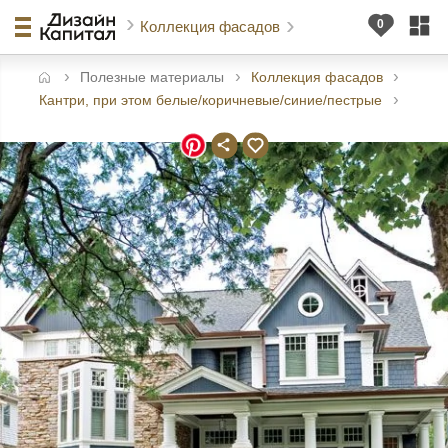
Коллекция фасадов
Полезные материалы
Коллекция фасадов
авная
Кантри, при этом белые/коричневые/синие/пестрые