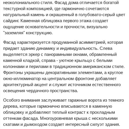
неоколониального стиля. Фасад дома отличается богатой
текстурной композицией, где гармонично сочетаются
натуральный камень и окрашенный в голубовато-серый цвет
сайдинг. Каменная облицовка первого этажа создает
ощущение основательности и прочности, визуально
"заземляя" конструкцию.
Фасад характеризуется продуманной асимметрией, которая
придает зданию динамику и индивидуальность. Слева
выделяется эркер с панорамными окнами, обрамленный
каменной кладкой, справа - уютное крыльцо с белыми
колоннами и перилами в традиционном американском стиле.
Фронтоны украшены декоративными элементами, а круглое
окно-иллюминатор на центральном фронтоне добавляет
архитектурный акцент и служит источником естественного
освещения чердачного пространства.
Особого внимания заслуживает гаражные ворота из темного
дерева, которые гармонично вписываются в каменную
облицовку и добавляют теплый контраст к прохладным
оттенкам фасада. Многоуровневая крыша с несколькими
скатами и дымоходом создает интересный силуэт здания.