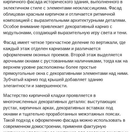
кирпичного фасада исторического здания, выполненного в
эклектичном стиле с элементами неоклассицизма. Фасад
облицован красным кирпичом и отличается ритмичной
композицией с выразительными архитектурными деталями.
Особое внимание привлекает декоративный карниз с
модульонами, создающий выразительную игру света и тени.
Фасад имеет четкое трехчастное деление по вертикали, где
каждый этаж отделен карнизами и различается
оформлением оконных проемов. Второй этаж выделяется
арочными окнами с рустованными наличниками, тогда как на
верхнем уровне расположены более простые
прямоугольные окна с декоративными элементами над ними.
Зубчатый карниз под крышей добавляет зданию
элегантности и завершенности.
Мастерство кирпичной кладки проявляется в
многочисленных декоративных деталях: выступающих
рустах, кирпичных арках, декоративных вставках под
окнами и тщательно проработанных межэтажных поясах.
Такой подход к оформлению фасада можно использовать в
современном домостроении, применяя фактурную