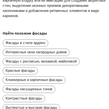
кирпичную кладку или ее имитацию для создания акцентных
стен, выделения оконных проемов декоративными
наличниками и добавления ритмичных элементов в виде
карнизов.
Найти похожие фасады
Фасады в стиле ардеко
Интересные окна загородных домов
Фасады с росписью, мозаикой, майоликой
Красные фасады
Клинкерные и кирпичные фасады
Фасады насыщенных тонов
Контрастные фасады
Вытянутые и высокие фасады