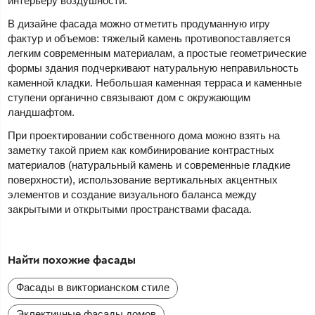
интерьеру воздушности.
В дизайне фасада можно отметить продуманную игру
фактур и объемов: тяжелый камень противопоставляется
легким современным материалам, а простые геометрические
формы здания подчеркивают натуральную неправильность
каменной кладки. Небольшая каменная терраса и каменные
ступени органично связывают дом с окружающим
ландшафтом.
При проектировании собственного дома можно взять на
заметку такой прием как комбинирование контрастных
материалов (натуральный камень и современные гладкие
поверхности), использование вертикальных акцентных
элементов и создание визуального баланса между
закрытыми и открытыми пространствами фасада.
Найти похожие фасады
Фасады в викторианском стиле
Эклектичные фасады домов