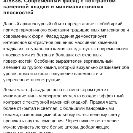
#15835. Современный фасад с контрастом
каменной кладки и минималистичных
плоскостей
Данный архитектурный объект представляет собой яркий
пример гармоничного сочетания традиционных материалов и
современных форм. Фасад здания демонстрирует
интересное контрастное решение: массивная каменная
кладка из натурального камня соседствует с современными
плоскостями из бетона и больших остекленных
поверхностей. Особенно выразителен вертикальный
элемент из грубого камня, который визуально связывает оба
уровня дома и создает ощущение надежности и
укорененности конструкции.
Левая часть фасада решена в темно-сером цвете с
минималистичным оформлением, что создает эффектный
контраст с текстурной каменной кладкой. Правая часть
более открытая и светлая, с большими панорамными
окнами, позволяющими обильному естественному свету
проникать внутрь помещения. Через нижнее остекление
можно увидеть легкие белые шторы, добавляющие