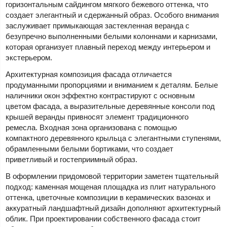
горизонтальным сайдингом мягкого бежевого оттенка, что
создает элегантный и сдержанный образ. Особого внимания
заслуживает примыкающая застекленная веранда с
безупречно выполненными белыми колоннами и карнизами,
которая организует плавный переход между интерьером и
экстерьером.
Архитектурная композиция фасада отличается
продуманными пропорциями и вниманием к деталям. Белые
наличники окон эффектно контрастируют с основным
цветом фасада, а выразительные деревянные консоли под
крышей веранды привносят элемент традиционного
ремесла. Входная зона организована с помощью
компактного деревянного крыльца с элегантными ступенями,
обрамленными белыми бортиками, что создает
приветливый и гостеприимный образ.
В оформлении придомовой территории заметен тщательный
подход: каменная мощеная площадка из плит натурального
оттенка, цветочные композиции в керамических вазонах и
аккуратный ландшафтный дизайн дополняют архитектурный
облик. При проектировании собственного фасада стоит