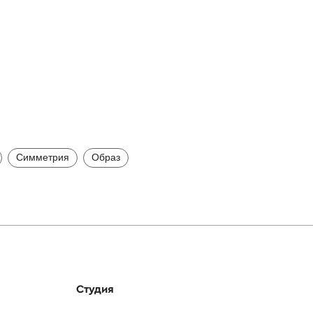
Симметрия
Образ
Студия