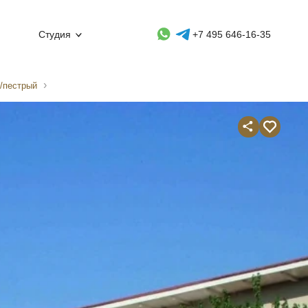
Whatsapp контакт
Telegram контакт
Студия
+7 495 646-16-35
/пестрый