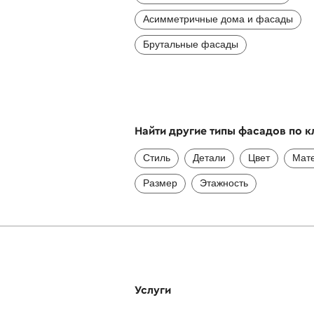
Асимметричные дома и фасады
Брутальные фасады
Найти другие типы фасадов по 
Стиль
Детали
Цвет
Мат
Размер
Этажность
Услуги