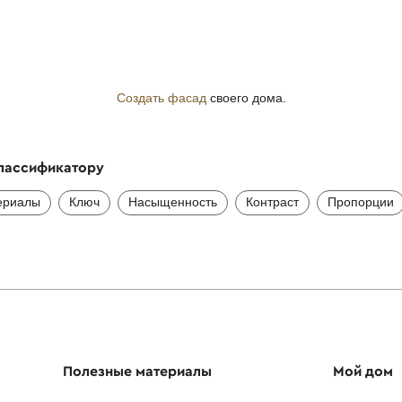
Создать фасад
своего дома.
классификатору
ериалы
Ключ
Насыщенность
Контраст
Пропорции
Полезные материалы
Мой дом