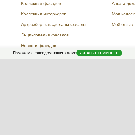
Коллекция фасадов
Анкета дом
Коллекция интерьеров
Моя колле
Архразбор: как сделаны фасады
Мой отзыв
Энциклопедия фасадов
Новости фасадов
Instagram
Facebook
Вконтакте
Telegram
Поможем с фасадом вашего дома
УЗНАТЬ СТОИМОСТЬ