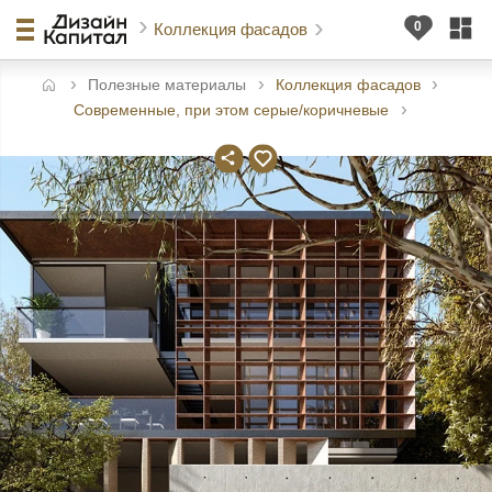
Коллекция фасадов
Полезные материалы
Коллекция фасадов
авная
Современные, при этом серые/коричневые