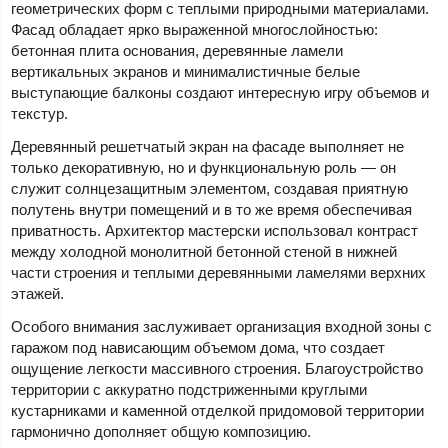
геометрических форм с теплыми природными материалами.
Фасад обладает ярко выраженной многослойностью:
бетонная плита основания, деревянные ламели
вертикальных экранов и минималистичные белые
выступающие балконы создают интересную игру объемов и
текстур.
Деревянный решетчатый экран на фасаде выполняет не
только декоративную, но и функциональную роль — он
служит солнцезащитным элементом, создавая приятную
полутень внутри помещений и в то же время обеспечивая
приватность. Архитектор мастерски использовал контраст
между холодной монолитной бетонной стеной в нижней
части строения и теплыми деревянными ламелями верхних
этажей.
Особого внимания заслуживает организация входной зоны с
гаражом под нависающим объемом дома, что создает
ощущение легкости массивного строения. Благоустройство
территории с аккуратно подстриженными круглыми
кустарниками и каменной отделкой придомовой территории
гармонично дополняет общую композицию.