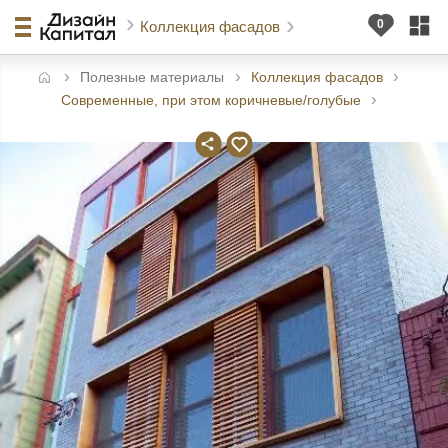
Коллекция фасадов
Полезные материалы
Коллекция фасадов
авная
Современные, при этом коричневые/голубые