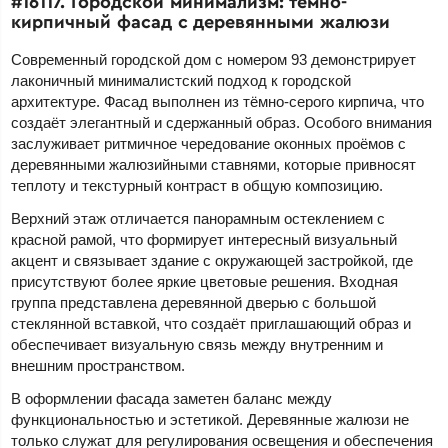
#16117. Городской минимализм: тёмно-
кирпичный фасад с деревянными жалюзи
Современный городской дом с номером 93 демонстрирует
лаконичный минималистский подход к городской
архитектуре. Фасад выполнен из тёмно-серого кирпича, что
создаёт элегантный и сдержанный образ. Особого внимания
заслуживает ритмичное чередование оконных проёмов с
деревянными жалюзийными ставнями, которые привносят
теплоту и текстурный контраст в общую композицию.
Верхний этаж отличается панорамным остеклением с
красной рамой, что формирует интересный визуальный
акцент и связывает здание с окружающей застройкой, где
присутствуют более яркие цветовые решения. Входная
группа представлена деревянной дверью с большой
стеклянной вставкой, что создаёт приглашающий образ и
обеспечивает визуальную связь между внутренним и
внешним пространством.
В оформлении фасада заметен баланс между
функциональностью и эстетикой. Деревянные жалюзи не
только служат для регулирования освещения и обеспечения