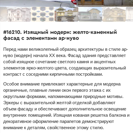
#16210. Изящный модерн: желто-каменный
фасад с элементами ар-нуво
Перед нами великолепный образец архитектуры в стиле ар-
нуво (модерн) начала XX века. Фасад здания представляет
собой изящное сочетание светлого камня и акцентных
элементов ярко-желтого цвета, создающих выразительный
контраст с соседними кирпичными постройками.
Особое внимание привлекают характерные для модерна
органичные, плавные линии окон первого этажа с их
округлыми формами, напоминающими природные мотивы.
Эркеры с выразительной желтой отделкой добавляют
объем фасаду и обеспечивают дополнительное освещение
внутренних помещений. Изящная кованая решетка балкона и
декоративное оформление парапетов демонстрируют
внимание к деталям, свойственное этому стилю.