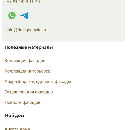
+7 812 426-11-40
WhatsApp контакт
Telegram контакт
info@designcapital.ru
Полезные материалы
Коллекция фасадов
Коллекция интерьеров
Архразбор: как сделаны фасады
Энциклопедия фасадов
Новости фасадов
Мой дом
Анкета дома