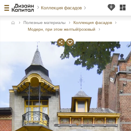
Коллекция фасадов
Полезные материалы
Коллекция фасадов
авная
Модерн, при этом желтый/розовый