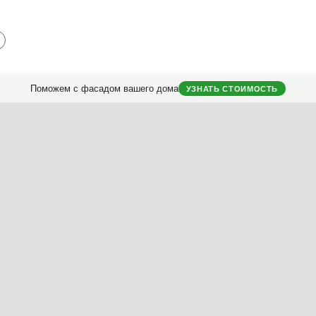
Поможем с фасадом вашего дома
УЗНАТЬ СТОИМОСТЬ
оликой
йолика)