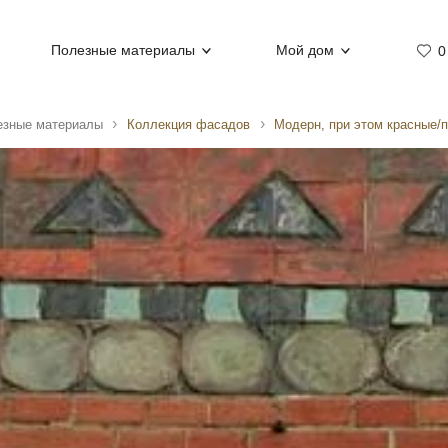
Полезные материалы
Мой дом
0
езные материалы
Коллекция фасадов
Модерн, при этом красные/