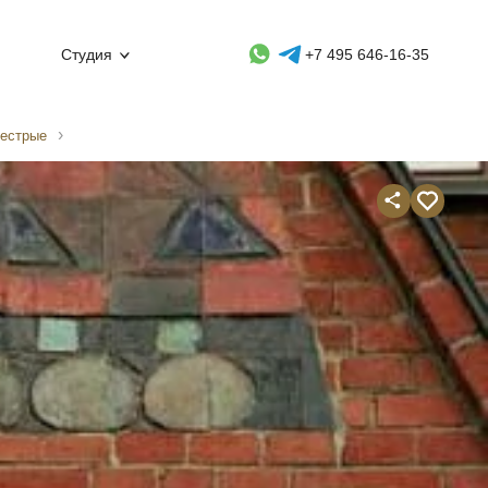
Whatsapp контакт
Telegram контакт
Студия
+7 495 646-16-35
пестрые