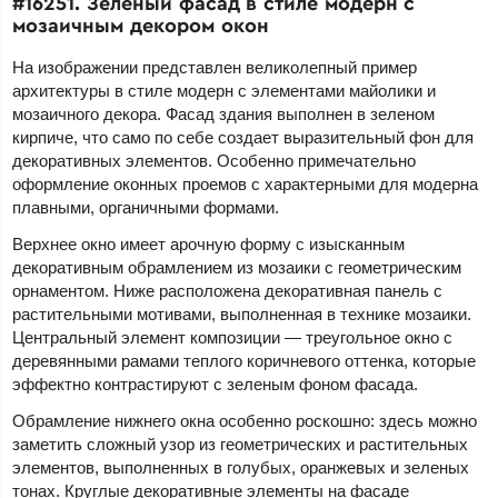
#16251. Зеленый фасад в стиле модерн с
мозаичным декором окон
На изображении представлен великолепный пример
архитектуры в стиле модерн с элементами майолики и
мозаичного декора. Фасад здания выполнен в зеленом
кирпиче, что само по себе создает выразительный фон для
декоративных элементов. Особенно примечательно
оформление оконных проемов с характерными для модерна
плавными, органичными формами.
Верхнее окно имеет арочную форму с изысканным
декоративным обрамлением из мозаики с геометрическим
орнаментом. Ниже расположена декоративная панель с
растительными мотивами, выполненная в технике мозаики.
Центральный элемент композиции — треугольное окно с
деревянными рамами теплого коричневого оттенка, которые
эффектно контрастируют с зеленым фоном фасада.
Обрамление нижнего окна особенно роскошно: здесь можно
заметить сложный узор из геометрических и растительных
элементов, выполненных в голубых, оранжевых и зеленых
тонах. Круглые декоративные элементы на фасаде