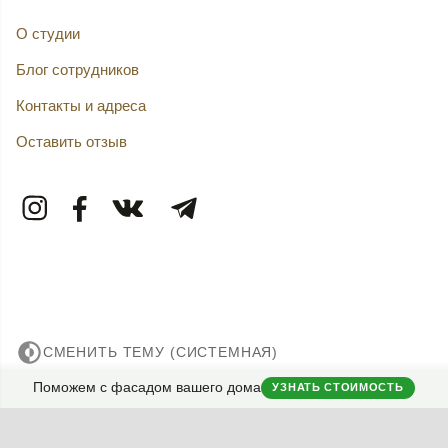
О студии
Блог сотрудников
Контакты и адреса
Оставить отзыв
СМЕНИТЬ ТЕМУ (СИСТЕМНАЯ)
Поможем с фасадом вашего дома
УЗНАТЬ СТОИМОСТЬ
© 2007——2026 Дизайн-Капитал.
Дизайн и проектирование фасадов загородных домов.
Конфиденциальность