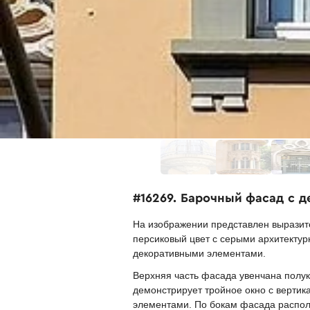
#16269. Барочный фасад с 
На изображении представлен выразит
персиковый цвет с серыми архитекту
декоративными элементами.
Верхняя часть фасада увенчана полу
демонстрирует тройное окно с верти
элементами. По бокам фасада распол