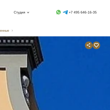
Whatsapp контакт
Telegram контакт
Студия
+7 495 646-16-35
венные