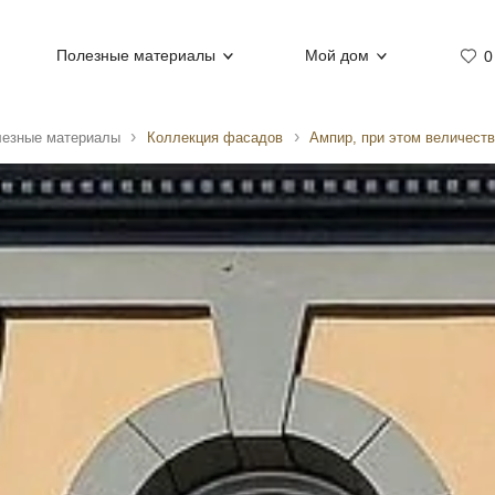
Полезные материалы
Мой дом
0
езные материалы
Коллекция фасадов
Ампир, при этом величест