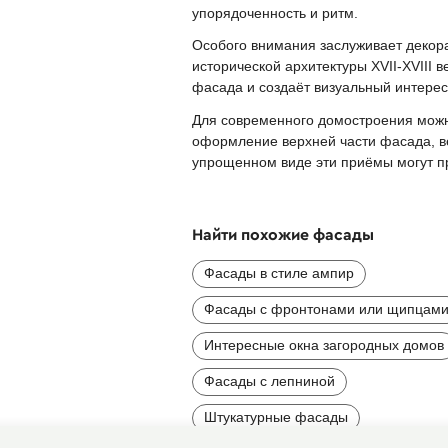
упорядоченность и ритм.
Особого внимания заслуживает декор
исторической архитектуры XVII-XVIII
фасада и создаёт визуальный интерес
Для современного домостроения можн
оформление верхней части фасада, ве
упрощенном виде эти приёмы могут п
Найти похожие фасады
Фасады в стиле ампир
Фасады с фронтонами или щипцам
Интересные окна загородных домов
Фасады с лепниной
Штукатурные фасады