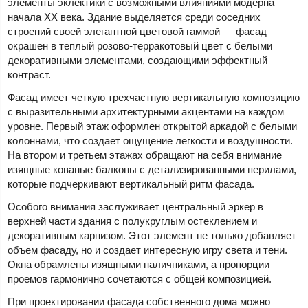
элементы эклектики с возможными влияниями модерна
начала XX века. Здание выделяется среди соседних
строений своей элегантной цветовой гаммой — фасад
окрашен в теплый розово-терракотовый цвет с белыми
декоративными элементами, создающими эффектный
контраст.
Фасад имеет четкую трехчастную вертикальную композицию
с выразительными архитектурными акцентами на каждом
уровне. Первый этаж оформлен открытой аркадой с белыми
колоннами, что создает ощущение легкости и воздушности.
На втором и третьем этажах обращают на себя внимание
изящные кованые балконы с детализированными перилами,
которые подчеркивают вертикальный ритм фасада.
Особого внимания заслуживает центральный эркер в
верхней части здания с полукруглым остеклением и
декоративным карнизом. Этот элемент не только добавляет
объем фасаду, но и создает интересную игру света и тени.
Окна обрамлены изящными наличниками, а пропорции
проемов гармонично сочетаются с общей композицией.
При проектировании фасада собственного дома можно