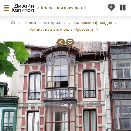
Коллекция фасадов
Полезные материалы
Коллекция фасадов
авная
Ампир, при этом белый/розовый