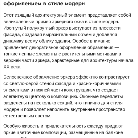
оформлением в стиле модерн
Этот изящный архитектурный элемент представляет собой
великолепный пример эркерного окна в стиле модерн.
Изогнутый полукруглый эркер выступает из плоскости
фасада, создавая выразительный объем и добавляя
динамику всему облику здания. Особое внимание
привлекает декоративное оформление обрамления —
тонкие лепные элементы с растительными мотивами в
верхней части эркера, характерные для архитектуры начала
XX века.
Белоснежное обрамление эркера эффектно контрастирует
со светло-серой стеной фасада и красно-коричневыми
элементами в нижней части конструкции, что создает
элегантную цветовую композицию. Оконные переплеты
разделены на несколько секций, что типично для стиля
модерн и позволяет наполнить внутреннее пространство
естественным светом.
Особую живость и привлекательность фасаду придают
яркие цветочные композиции, размещенные на балконе