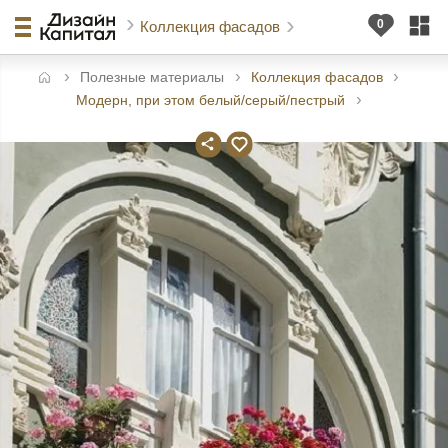
Коллекция фасадов
Полезные материалы
Коллекция фасадов
авная
Модерн, при этом белый/серый/пестрый