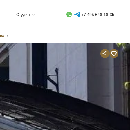
Whatsapp контакт
Telegram контакт
Студия
+7 495 646-16-35
ие