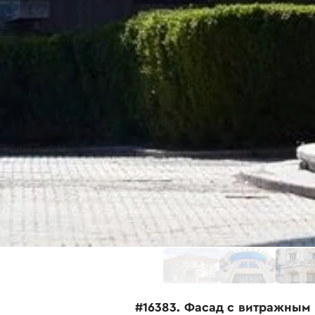
#16383. Фасад с витражным 