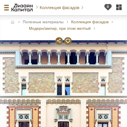
Коллекция фасадов
Полезные материалы
Коллекция фасадов
авная
Модерн/ампир, при этом желтый