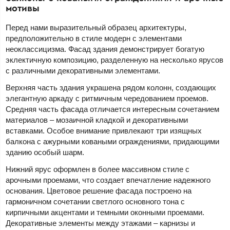
мотивы
Перед нами выразительный образец архитектуры,
предположительно в стиле модерн с элементами
неоклассицизма. Фасад здания демонстрирует богатую
эклектичную композицию, разделенную на несколько ярусов
с различными декоративными элементами.
Верхняя часть здания украшена рядом колонн, создающих
элегантную аркаду с ритмичным чередованием проемов.
Средняя часть фасада отличается интересным сочетанием
материалов – мозаичной кладкой и декоративными
вставками. Особое внимание привлекают три изящных
балкона с ажурными коваными ограждениями, придающими
зданию особый шарм.
Нижний ярус оформлен в более массивном стиле с
арочными проемами, что создает впечатление надежного
основания. Цветовое решение фасада построено на
гармоничном сочетании светлого основного тона с
кирпичными акцентами и темными оконными проемами.
Декоративные элементы между этажами – карнизы и