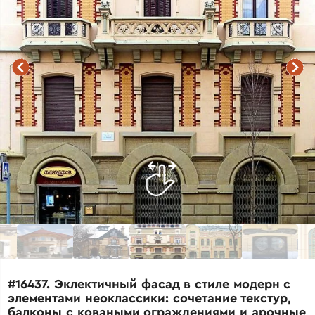
#16437. Эклектичный фасад в стиле модерн с
элементами неоклассики: сочетание текстур,
балконы с коваными ограждениями и арочные