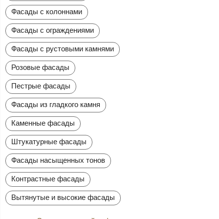
Фасады с колоннами
Фасады с ограждениями
Фасады с рустовыми камнями
Розовые фасады
Пестрые фасады
Фасады из гладкого камня
Каменные фасады
Штукатурные фасады
Фасады насыщенных тонов
Контрастные фасады
Вытянутые и высокие фасады