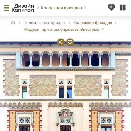
Коллекция фасадов
Полезные материалы
Коллекция фасадов
авная
Модерн, при этом бирюзовый/пестрый