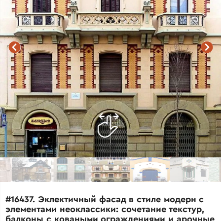
#16437. Эклектичный фасад в стиле модерн с
элементами неоклассики: сочетание текстур,
балконы с коваными ограждениями и арочные