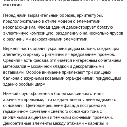
мотивы
Перед нами выразительный образец архитектуры,
предположительно в стиле модерн с элементами
неоклассицизма. Фасад здания демонстрирует богатую
эклектичную композицию, разделенную на несколько ярусов
с различными декоративными элементами.
Верхняя часть здания украшена рядом колонн, создающих
элегантную аркаду с ритмичным чередованием проемов.
Средняя часть фасада отличается интересным сочетанием
материалов – мозаичной кладкой и декоративными
вставками. Особое внимание привлекают три изящных
балкона с ажурными коваными ограждениями, придающими
зданию особый шарм.
Нижний ярус оформлен в более массивном стиле с
арочными проемами, что создает впечатление надежного
основания. Цветовое решение фасада построено на
гармоничном сочетании светлого основного тона с
кирпичными акцентами и темными оконными проемами.
Декоративные элементы между этажами – карнизы и