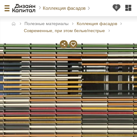
Коллекция фасадов
Полезные материалы
Коллекция фасадов
авная
Современные, при этом белые/пестрые