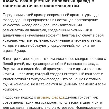
#16485. Разноцветный полосатый фасад с
минималистичным окном-акцентом
Перед нами яркий пример современной архитектуры, где
фасад здания превращается в настоящее произведение
искусства. Фасад облицован горизонтальными
разноцветными планками, создающими ритмичный и
динамичный визуальный эффект. Палитра включает в себя
красные, желтые, зеленые, коричневые и черные оттенки,
которые вместе образуют упорядоченный, но при этом
игривый узор.
В центре композиции — минималистичное квадратное окно с
белой рамой, выступающее из общей плоскости фасада.
Внутри окна виден белый прямоугольник с ярким красным
кругом — элемент, который создает интересный контраст с
многоцветной структурой фасада. Это решение не только
функционально, но и становится акцентным элементом всей
композиции.
Подобный подход к
дизайну фасада
демонстрирует, как
современная архитектура может использовать цвет и ритм
для создания выразительного экстерьера. Использование