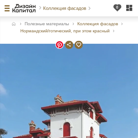
Коллекция фасадов
Полезные материалы
Коллекция фасадов
авная
Нормандский/готический, при этом красный