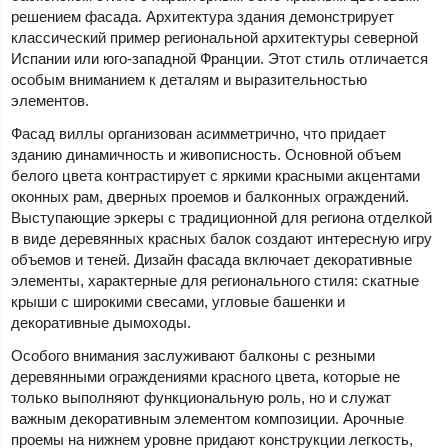
решением фасада. Архитектура здания демонстрирует
классический пример региональной архитектуры северной
Испании или юго-западной Франции. Этот стиль отличается
особым вниманием к деталям и выразительностью
элементов.
Фасад виллы организован асимметрично, что придает
зданию динамичность и живописность. Основной объем
белого цвета контрастирует с яркими красными акцентами
оконных рам, дверных проемов и балконных ограждений.
Выступающие эркеры с традиционной для региона отделкой
в виде деревянных красных балок создают интересную игру
объемов и теней. Дизайн фасада включает декоративные
элементы, характерные для регионального стиля: скатные
крыши с широкими свесами, угловые башенки и
декоративные дымоходы.
Особого внимания заслуживают балконы с резными
деревянными ограждениями красного цвета, которые не
только выполняют функциональную роль, но и служат
важным декоративным элементом композиции. Арочные
проемы на нижнем уровне придают конструкции легкость,