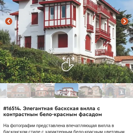
#16514. Элегантная баскская вилла с
контрастным бело-красным фасадом
На фотографии представлена впечатляющая вилла в
басконском стиле с характерным бело-красным цветовым