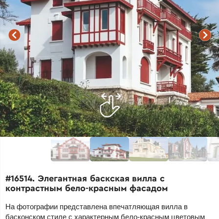
#16514. Элегантная баскская вилла с
контрастным бело-красным фасадом
На фотографии представлена впечатляющая вилла в
басконском стиле с характерным бело-красным цветовым