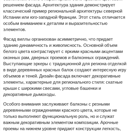
решением фасада. Архитектура здания демонстрирует
классический пример региональной архитектуры северной
Испании или юго-западной Франции. Этот стиль отличается
особым вниманием к деталям и выразительностью
элементов.
Фасад виллы организован асимметрично, что придает
зданию динамичность и живописность. Основной объем
белого цвета контрастирует с яркими красными акцентами
оконных рам, дверных проемов и балконных ограждений.
Выступающие эркеры с традиционной для региона отделкой
в виде деревянных красных балок создают интересную игру
объемов и теней. Дизайн фасада включает декоративные
элементы, характерные для регионального стиля: скатные
крыши с широкими свесами, угловые башенки и
декоративные дымоходы.
Особого внимания заслуживают балконы с резными
деревянными ограждениями красного цвета, которые не
только выполняют функциональную роль, но и служат
важным декоративным элементом композиции. Арочные
проемы на нижнем уровне придают конструкции легкость,