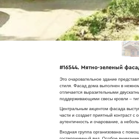
#16544. Мятно-зеленый фаса
Это очаровательное здание представл
стиля. Фасад дома выполнен в нежном
отличается выразительными двускат
поддерживающими свесы кровли – тип
Центральным акцентом фасада выступ
части и создает приятный контраст с
аутентичность и очарование, а небол
Входная группа организована с помо
гостеприимный вид. Особое внимание 