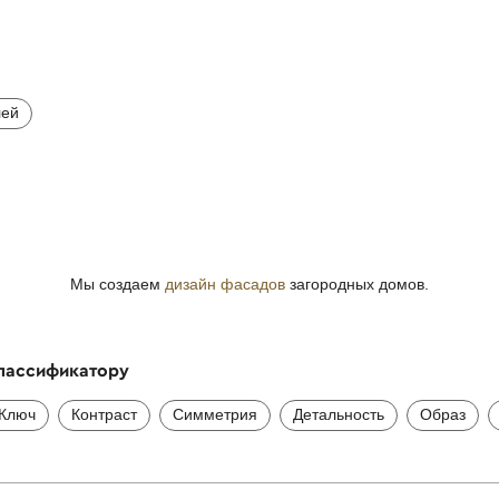
лей
Мы создаем
дизайн фасадов
загородных домов.
классификатору
Ключ
Контраст
Симметрия
Детальность
Образ