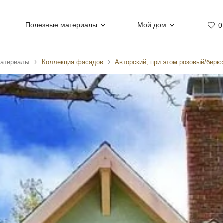
Полезные материалы
Мой дом
0
материалы
Коллекция фасадов
Авторский, при этом розовый/бирю