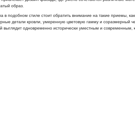
гатый образ.
а в подобном стиле стоит обратить внимание на такие приемы, ка
урные детали кровли, умеренную цветовую гамму и соразмерный ч
рый выглядит одновременно исторически уместным и современным,