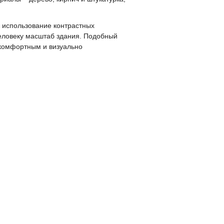
к использование контрастных
еловеку масштаб здания. Подобный
 комфортным и визуально