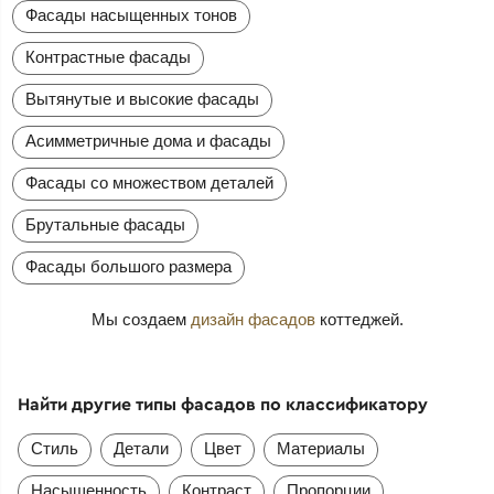
Фасады насыщенных тонов
Контрастные фасады
Вытянутые и высокие фасады
Асимметричные дома и фасады
Фасады со множеством деталей
Брутальные фасады
Фасады большого размера
Мы создаем
дизайн фасадов
коттеджей.
Найти другие типы фасадов по классификатору
Стиль
Детали
Цвет
Материалы
Насыщенность
Контраст
Пропорции