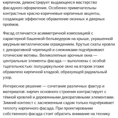
кирпичом, демонстрирует выдающееся мастерство
фасадного оформления. Особенно примечательны
контрастные красно-коричневые кирпичные акценты,
создающие эффектное обрамление оконных и дверных
проёмов.
Фасад отличается асимметричной композицией с
характерной башенкой-бельведером на крыше, украшенной
ажурным металлическим ограждением. Крутые скаты кровли
с декоративной черепицей и снежниками подчёркивают
готические мотивы. Великолепные арочные окна —
центральные элементы фасада — выполнены с особой
тщательностью: полуциркульное окно на втором этаже
обрамлено кирпичной кладкой, образующей радиальный
узор.
Интересное решение — сочетание различных фактур и
материалов: кирпич основного строения контрастирует с
тёмной кровлей и деревянными декоративными элементами.
Зимний контекст с заснеженным садом только подчёркивает
теплоту кирпичного фасада. При проектировании
собственного фасада стоит обратить внимание на технику