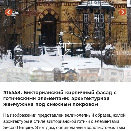
#16548. Викторианский кирпичный фасад с
готическими элементами: архитектурная
жемчужина под снежным покровом
На изображении представлен великолепный образец жилой
архитектуры в стиле викторианской готики с элементами
Second Empire. Этот дом, облицованный золотисто-жёлтым