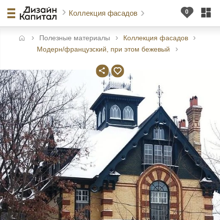
Коллекция фасадов
Полезные материалы
Коллекция фасадов
авная
Модерн/французский, при этом бежевый