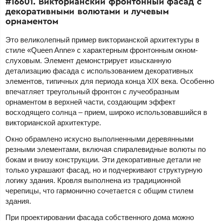
#16601. Викторианский фронтонный фасад с
декоративными волютами и лучевым
орнаментом
Это великолепный пример викторианской архитектуры в
стиле «Queen Anne» с характерным фронтонным окном-
слуховым. Элемент демонстрирует изысканную
детализацию фасада с использованием декоративных
элементов, типичных для периода конца XIX века. Особенно
впечатляет треугольный фронтон с лучеобразным
орнаментом в верхней части, создающим эффект
восходящего солнца – прием, широко использовавшийся в
викторианской архитектуре.
Окно обрамлено искусно выполненными деревянными
резными элементами, включая спиралевидные волюты по
бокам и внизу конструкции. Эти декоративные детали не
только украшают фасад, но и подчеркивают структурную
логику здания. Кровля выполнена из традиционной
черепицы, что гармонично сочетается с общим стилем
здания.
При проектировании фасада собственного дома можно