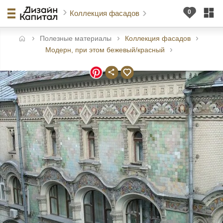
Коллекция фасадов
Полезные материалы
Коллекция фасадов
авная
Модерн, при этом бежевый/красный