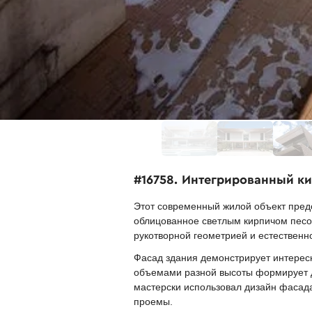
#16758. Интегрированный к
Этот современный жилой объект пред
облицованное светлым кирпичом песоч
рукотворной геометрией и естественно
Фасад здания демонстрирует интерес
объемами разной высоты формирует ди
мастерски использовал дизайн фасад
проемы.