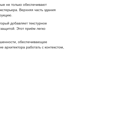
ые не только обеспечивают
кстерьера. Верхняя часть здания
рукцию.
торый добавляет текстурное
защитой. Этот приём легко
вышенности, обеспечивающее
е архитектора работать с контекстом,