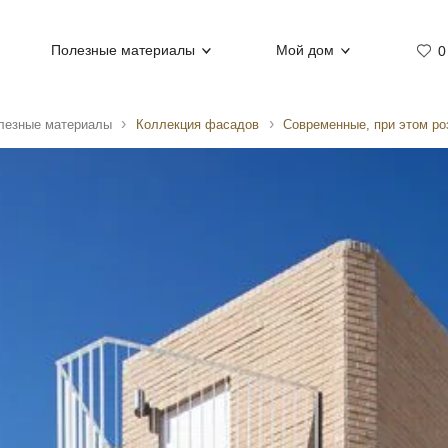
Полезные материалы
Мой дом
0
лезные материалы
Коллекция фасадов
Современные, при этом ро