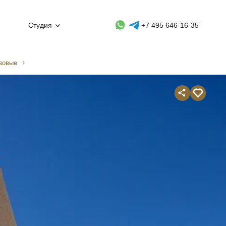
Whatsapp контакт
Telegram контакт
Студия
+7 495 646-16-35
зовые