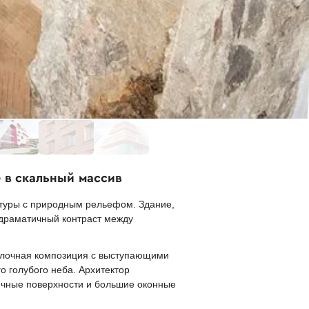
 в скальный массив
ктуры с природным рельефом. Здание,
 драматичный контраст между
 Блочная композиция с выступающими
 голубого неба. Архитектор
ичные поверхности и большие оконные