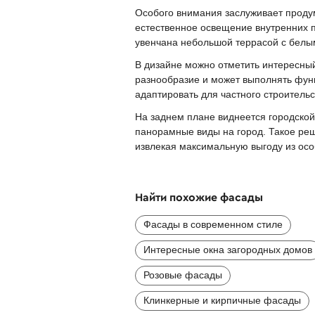
Особого внимания заслуживает проду
естественное освещение внутренних п
увенчана небольшой террасой с белым
В дизайне можно отметить интересны
разнообразие и может выполнять функ
адаптировать для частного строитель
На заднем плане виднеется городской
панорамные виды на город. Такое реш
извлекая максимальную выгоду из осо
Найти похожие фасады
Фасады в современном стиле
Интересные окна загородных домов
Розовые фасады
Клинкерные и кирпичные фасады