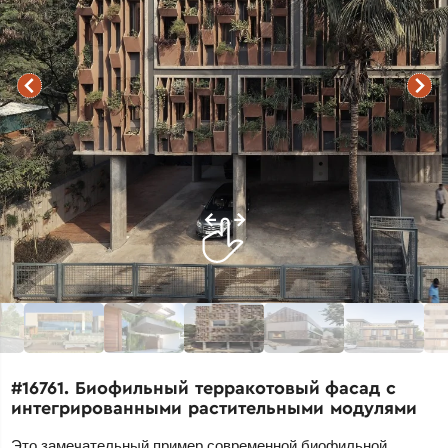
#16761. Биофильный терракотовый фасад с
интегрированными растительными модулями
Это замечательный пример современной биофильной