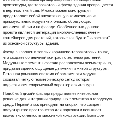
архитектуры, где терракотовый фасад здания превращается
в вертикальный сад. Многоэтажная конструкция
представляет собой впечатляющую композицию из
прямоугольных модульных блоков, образующих
динамичный ритм на фасаде. Особенностью данного
проекта является интеграция многочисленных ячеек-
контейнеров для растений, которые как будто "вырастают"
из основной структуры здания.
Фасад выполнен в теплых коричнево-терракотовых тонах,
что создает органичный контраст с зеленью растений.
Модульные элементы фасада расположены асимметрично,
придавая зданию ощущение движения и живой структуры.
Бетонная рамочная система обрамляет эти модули,
создавая четкую геометрическую сетку, которая
подчеркивает современный характер архитектуры.
Подобный дизайн фасада представляет интересное
решение для интеграции природных элементов в городскую
среду. Первый этаж приподнят на опорах, что создает
полуоткрытое пространство для парковки и повышает
визуальную легкость массивной конструкции. Большое