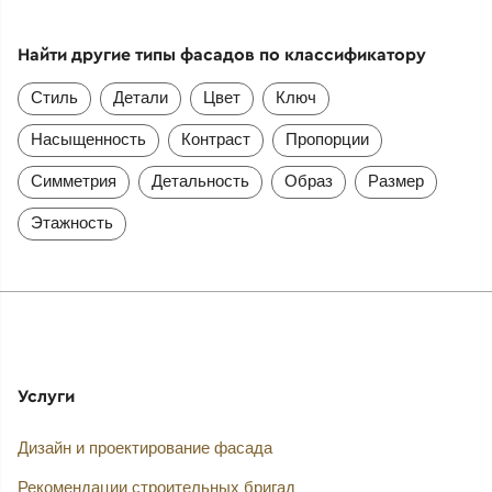
Найти другие типы фасадов по классификатору
Стиль
Детали
Цвет
Ключ
Насыщенность
Контраст
Пропорции
Симметрия
Детальность
Образ
Размер
Этажность
Услуги
Дизайн и проектирование фасада
Рекомендации строительных бригад