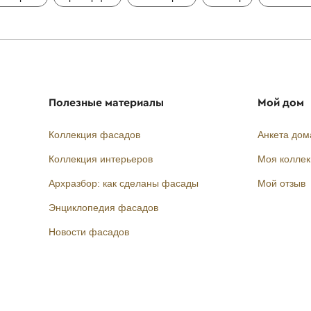
Полезные материалы
Мой дом
Коллекция фасадов
Анкета дом
Коллекция интерьеров
Моя колле
Архразбор: как сделаны фасады
Мой отзыв
Энциклопедия фасадов
Новости фасадов
Instagram
Facebook
Вконтакте
Telegram