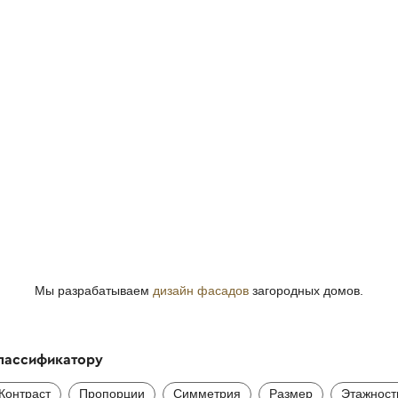
Мы разрабатываем
дизайн фасадов
загородных домов.
классификатору
Контраст
Пропорции
Симметрия
Размер
Этажност