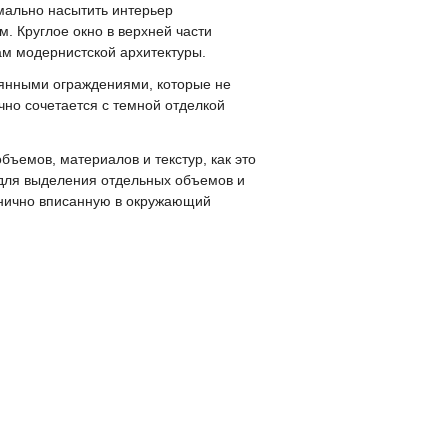
мально насытить интерьер
. Круглое окно в верхней части
ам модернистской архитектуры.
вянными ограждениями, которые не
чно сочетается с темной отделкой
ъемов, материалов и текстур, как это
 для выделения отдельных объемов и
онично вписанную в окружающий