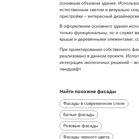
основным объемом здания. Использов
естественным светом и визуально сое
пристройки – интересный дизайнерски
В оформлении основного здания испо
только функциональны, но и служат в
крыши и деревянными элементами, с
При проектировании собственного фас
реализовано в данном проекте. Испол
интеграция экологичных решений – в
ландшафт.
Найти похожие фасады
Фасады в современном стиле
Белые фасады
Розовые фасады
Фасады черного цвета