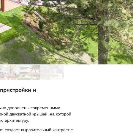
 пристройки и
ично дополнены современными
рной двускатной крышей, на которой
ю архитектуру.
я создает выразительный контраст с