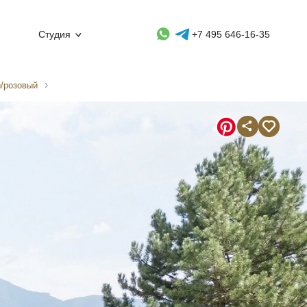
Whatsapp контакт
Telegram контакт
Студия
+7 495 646-16-35
й/розовый