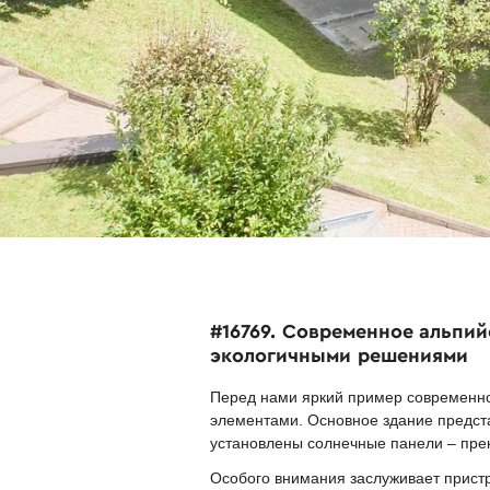
#16769. Современное альпи
экологичными решениями
Перед нами яркий пример современн
элементами. Основное здание предста
установлены солнечные панели – прек
Особого внимания заслуживает пристр