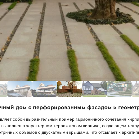
ичный дом с перфорированным фасадом и геомет
вляет собой выразительный пример гармоничного сочетания кирпи
 выполнен в характерном терракотовом кирпиче, создающем теплую
тричных объемов с двускатными крышами, что отсылает к архетип