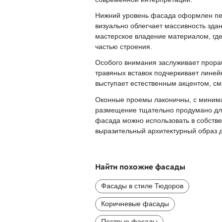
Нижний уровень фасада оформлен пер
визуально облегчает массивность зда
мастерское владение материалом, где
частью строения.
Особого внимания заслуживает прора
травяных вставок подчеркивает линей
выступает естественным акцентом, с
Оконные проемы лаконичны, с минима
размещение тщательно продумано для
фасада можно использовать в собстве
выразительный архитектурный образ 
Найти похожие фасады
Фасады в стиле Тюдоров
Коричневые фасады
Пестрые фасады