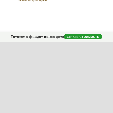
Instagram
Facebook
Вконтакте
Telegram
Поможем с фасадом вашего дома
УЗНАТЬ СТОИМОСТЬ
городных домов.