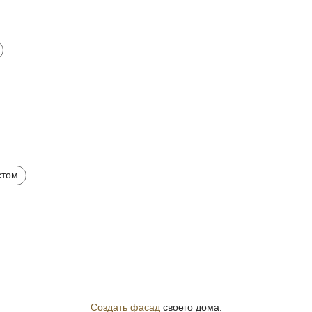
стом
Создать фасад
своего дома.