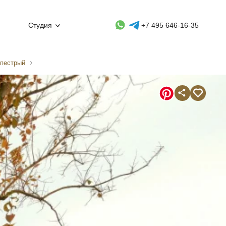
Whatsapp контакт
Telegram контакт
Студия
+7 495 646-16-35
/пестрый