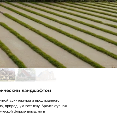
рическим ландшафтом
чной архитектуры и продуманного
, природную эстетику. Архитектурная
ической форме дома, но в