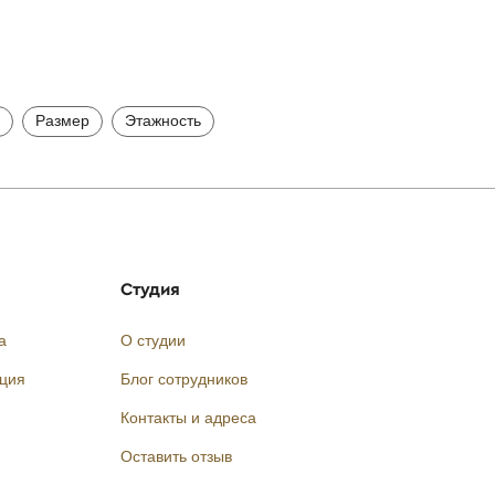
Размер
Этажность
Студия
а
О студии
кция
Блог сотрудников
Контакты и адреса
Оставить отзыв