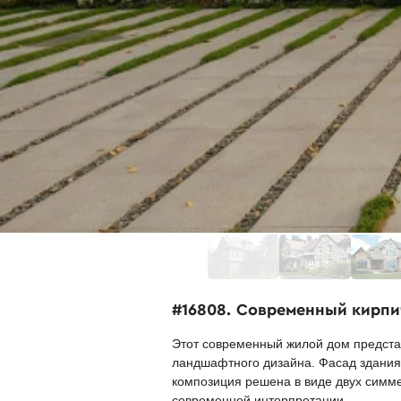
#16808. Современный кирп
Этот современный жилой дом предста
ландшафтного дизайна. Фасад здания
композиция решена в виде двух симме
современной интерпретации.