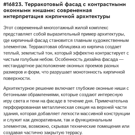
#16823. Терракотовый фасад с контрастными
оконными нишами: современная
интерпретация кирпичной архитектуры
Этот современный многоэтажный жилой комплекс
представляет собой выразительный пример архитектуры,
где кирпичный фасад становится главным художественным
элементом. Терракотовая облицовка из кирпича создает
теплый, землистый тон, который эффектно контрастирует с
чистым голубым небом. Особенность дизайна фасада —
нестандартное расположение оконных проемов разных
размеров и форм, что разрушает монотонность кирпичной
поверхности.
Архитектурное решение включает глубокие оконные ниши с
бетонными обрамлениями, которые создают интересную
игру света и тени на фасаде в течение дня. Примечательна
перфорированная металлическая секция на верхней части
здания, которая добавляет легкости массивной конструкции
и служит как декоративным, так и функциональным
элементом, возможно, скрывая технические помещения или
создавая частично закрытую террасу.