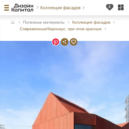
Коллекция фасадов
Полезные материалы
Коллекция фасадов
авная
Современные/барнхаус, при этом красные