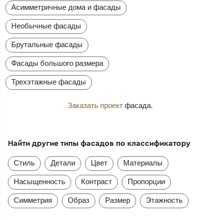
Асимметричные дома и фасады
Необычные фасады
Брутальные фасады
Фасады большого размера
Трехэтажные фасады
Заказать проект
фасада.
Найти другие типы фасадов по классификатору
Стиль
Детали
Цвет
Материалы
Насыщенность
Контраст
Пропорции
Симметрия
Образ
Размер
Этажность