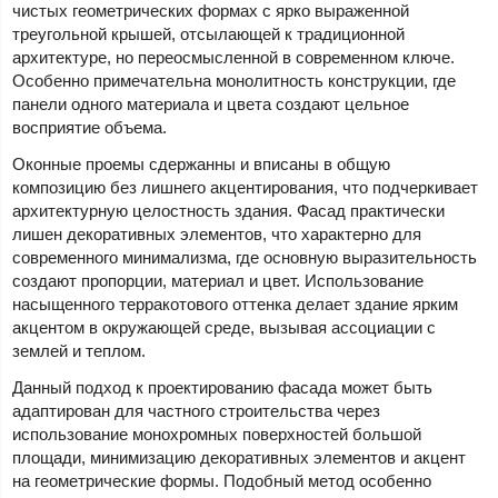
чистых геометрических формах с ярко выраженной
треугольной крышей, отсылающей к традиционной
архитектуре, но переосмысленной в современном ключе.
Особенно примечательна монолитность конструкции, где
панели одного материала и цвета создают цельное
восприятие объема.
Оконные проемы сдержанны и вписаны в общую
композицию без лишнего акцентирования, что подчеркивает
архитектурную целостность здания. Фасад практически
лишен декоративных элементов, что характерно для
современного минимализма, где основную выразительность
создают пропорции, материал и цвет. Использование
насыщенного терракотового оттенка делает здание ярким
акцентом в окружающей среде, вызывая ассоциации с
землей и теплом.
Данный подход к проектированию фасада может быть
адаптирован для частного строительства через
использование монохромных поверхностей большой
площади, минимизацию декоративных элементов и акцент
на геометрические формы. Подобный метод особенно