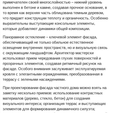
примечателен своей многослойностью – нижний уровень
выполнен в бетоне и камне, создавая прочное основание, в
то время как верхняя часть облицована темным деревом,
что придает конструкции теплоту и органичность. Особенно
выразительны выступающие консольные элементы,
которые добавляют динамики общей композиции.
Панорамное остекление – ключевой элемент фасада,
обеспечивающий не только обильное естественное
освещение внутренних пространств, но и визуальную связь
с окружающим ландшафтом. Архитектор мастерски
использовал прием чередования глухих поверхностей и
прозрачных элементов, создавая ритмичный рисунок на
фасаде. Особого внимания заслуживает эксплуатируемая
кровля с элегантными ограждениями, преобразованная в
террасу с зелеными насаждениями.
При проектировании фасада частного дома можно взять на
заметку несколько приемов: использование контрастных
материалов (дерево, стекло, бетон) для создания
визуального интереса; организация террас и выступающих
элементов для формирования динамичного силуэта;