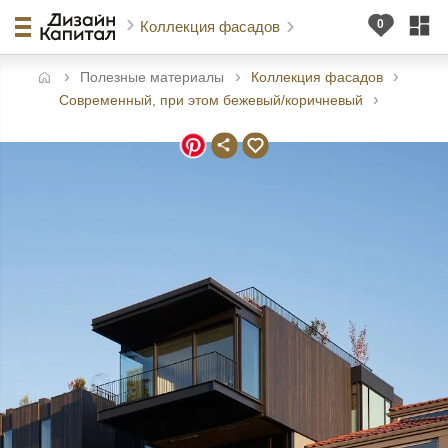
Коллекция фасадов
Полезные материалы
Коллекция фасадов
авная
Современный, при этом бежевый/коричневый